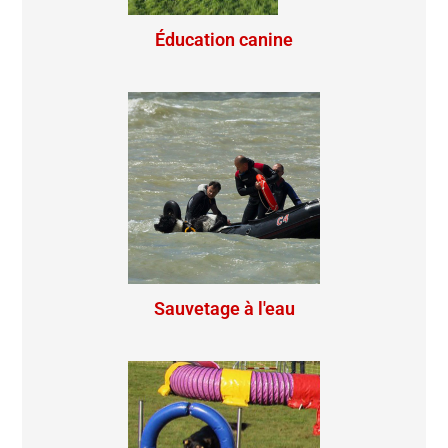
Éducation canine
Sauvetage à l'eau