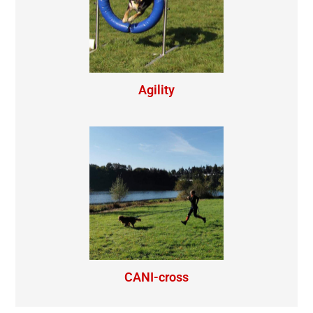
Agility
CANI-cross