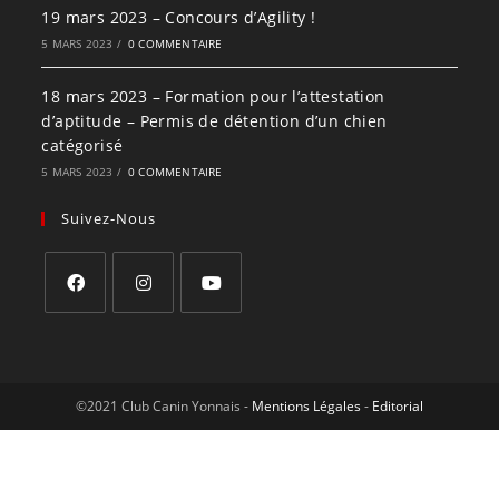
19 mars 2023 – Concours d’Agility !
5 MARS 2023
/
0 COMMENTAIRE
18 mars 2023 – Formation pour l’attestation
d’aptitude – Permis de détention d’un chien
catégorisé
5 MARS 2023
/
0 COMMENTAIRE
Suivez-Nous
©️2021 Club Canin Yonnais -
Mentions Légales
-
Editorial