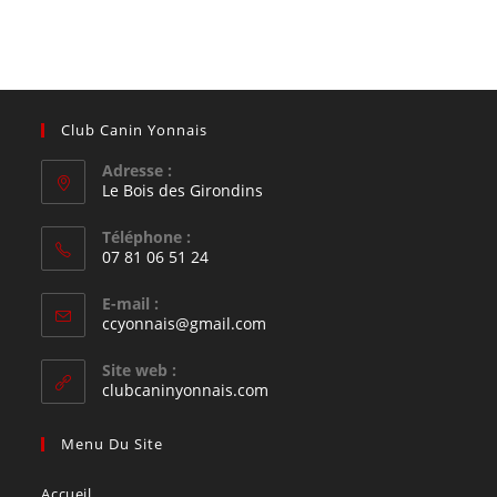
Club Canin Yonnais
Adresse :
Le Bois des Girondins
Téléphone :
07 81 06 51 24
E-mail :
ccyonnais@gmail.com
Site web :
clubcaninyonnais.com
Menu Du Site
Accueil