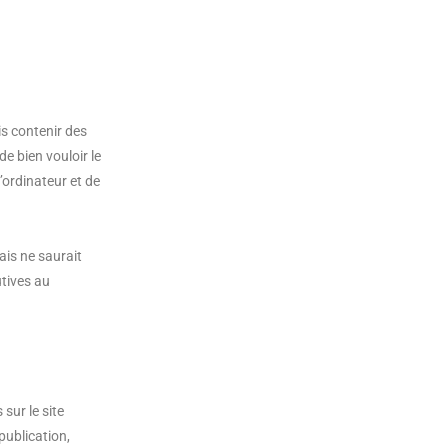
is contenir des
e bien vouloir le
’ordinateur et de
ais ne saurait
tives au
 sur le site
publication,