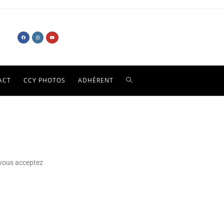
ACT
CCY PHOTOS
ADHÉRENT
, vous acceptez