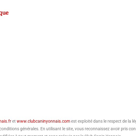
ique
ais.fr
et
www.clubcaninyonnais.com
est exploité dans le respect de la lé
s conditions générales. En utilisant le site, vous reconnaissez avoir pris c