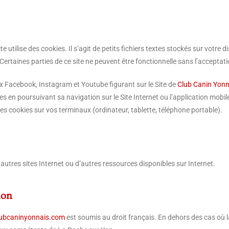
e utilise des cookies. Il s’agit de petits fichiers textes stockés sur votre d
ertaines parties de ce site ne peuvent être fonctionnelle sans l’acceptat
ux Facebook, Instagram et Youtube figurant sur le Site de
Club Canin Yonn
es en poursuivant sa navigation sur le Site Internet ou l’application mobil
s cookies sur vos terminaux (ordinateur, tablette, téléphone portable).
’autres sites Internet ou d’autres ressources disponibles sur Internet.
ion
lubcaninyonnais.com
est soumis au droit français. En dehors des cas où la