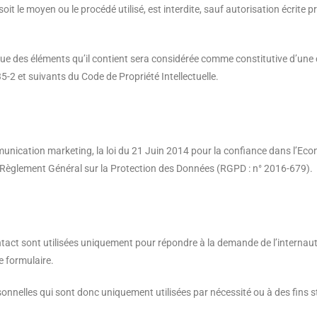
it le moyen ou le procédé utilisé, est interdite, sauf autorisation écrite p
que des éléments qu’il contient sera considérée comme constitutive d’une
-2 et suivants du Code de Propriété Intellectuelle.
nication marketing, la loi du 21 Juin 2014 pour la confiance dans l’Ec
u Règlement Général sur la Protection des Données (RGPD : n° 2016-679).
ontact sont utilisées uniquement pour répondre à la demande de l’interna
e formulaire.
nelles qui sont donc uniquement utilisées par nécessité ou à des fins st