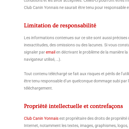
conditions et les avoir acceptées. Celles-ci pourront êtres
Club Canin Yonnais ne saurait être tenu pour responsable e
Limitation de responsabilité
Les informations contenues sur ce site sont aussi précises q
inexactitudes, des omissions ou des lacunes. Si vous consta
signaler par
email
en décrivant le problème de la manière la
navigateur utilisé, …).
Tout contenu téléchargé se fait aux risques et périls de l’u
être tenu responsable d’un quelconque dommage subi par l’
téléchargement.
Propriété intellectuelle et contrefaçons
Club Canin Yonnais
est propriétaire des droits de propriété i
Internet, notamment les textes, images, graphismes, logos, 