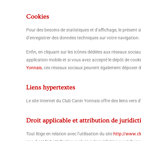
Cookies
Pour des besoins de statistiques et d’affichage, le présent sit
d’enregistrer des données techniques sur votre navigation. C
Enfin, en cliquant sur les icônes dédiées aux réseaux socia
application mobile et si vous avez accepté le dépôt de cooki
Yonnais
, ces réseaux sociaux peuvent également déposer de
Liens hypertextes
Le site Internet du Club Canin Yonnais offre des liens vers d
Droit applicable et attribution de juridict
Tout litige en relation avec l’utilisation du site
http://www.c