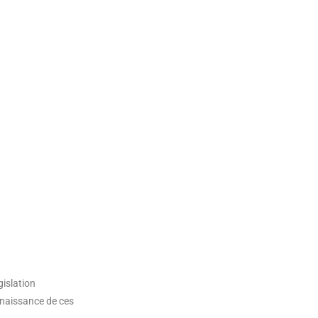
gislation
onnaissance de ces