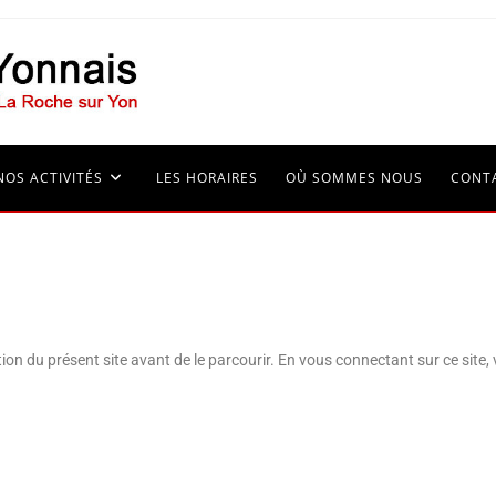
NOS ACTIVITÉS
LES HORAIRES
OÙ SOMMES NOUS
CONT
ation du présent site avant de le parcourir. En vous connectant sur ce site