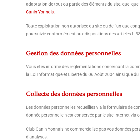
adaptation de tout ou partie des éléments du site, quel que so
Canin Yonnais
.
Toute exploitation non autorisée du site ou de l’un quelcon
poursuivie conformément aux dispositions des articles L.335
Gestion des données personnelles
Vous étés informé des réglementations concernant la commu
la Loi Informatique et Liberté du 06 Août 2004 ainsi que d
Collecte des données personnelles
Les données personnelles recueillies via le formulaire de c
donnée personnelle n’est conservée par le site Internet via c
Club Canin Yonnais ne commercialise pas vos données person
d’analyses.