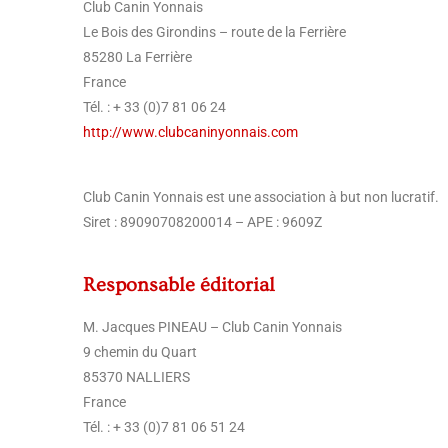
Club Canin Yonnais
Le Bois des Girondins – route de la Ferrière
85280 La Ferrière
France
Tél. : + 33 (0)7 81 06 24
http://www.clubcaninyonnais.com
Club Canin Yonnais est une association à but non lucratif.
Siret : 89090708200014 – APE : 9609Z
Responsable éditorial
M. Jacques PINEAU – Club Canin Yonnais
9 chemin du Quart
85370 NALLIERS
France
Tél. : + 33 (0)7 81 06 51 24