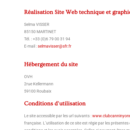
Réalisation Site Web technique et graph
Selma VISSER
85150 MARTINET
Tél. : +33 (0)6 79 00 31 94
E-mail :
selmavisser@sfr.fr
Hébergement du site
OVH
2rue Kellermann
59100 Roubaix
Conditions d'utilisation
Le site accessible par les url suivants :
www.clubcanninyonn
française. L’utilisation de ce site est régie par les présente