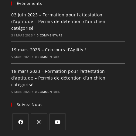
Événements
03 juin 2023 – Formation pour l’attestation
d’aptitude – Permis de détention d’un chien
catégorisé
31 MARS 2023
/
0 COMMENTAIRE
19 mars 2023 – Concours d’Agility !
5 MARS 2023
/
0 COMMENTAIRE
18 mars 2023 – Formation pour l’attestation
d’aptitude – Permis de détention d’un chien
catégorisé
5 MARS 2023
/
0 COMMENTAIRE
Suivez-Nous
S’ouvre
S’ouvre
S’ouvre