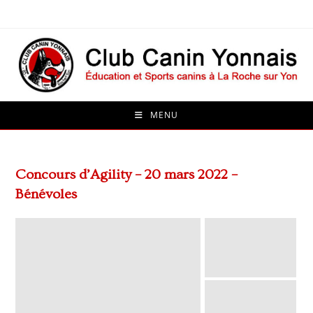
Skip
to
content
MENU
Concours d’Agility – 20 mars 2022 –
Bénévoles