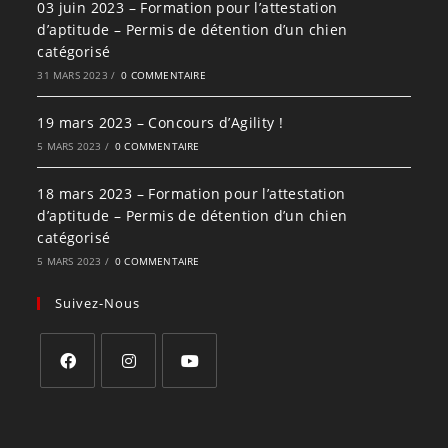
03 juin 2023 – Formation pour l’attestation
d’aptitude – Permis de détention d’un chien
catégorisé
31 MARS 2023
/
0 COMMENTAIRE
19 mars 2023 – Concours d’Agility !
5 MARS 2023
/
0 COMMENTAIRE
18 mars 2023 – Formation pour l’attestation
d’aptitude – Permis de détention d’un chien
catégorisé
5 MARS 2023
/
0 COMMENTAIRE
Suivez-Nous
S’ouvre
S’ouvre
S’ouvre
dans
dans
dans